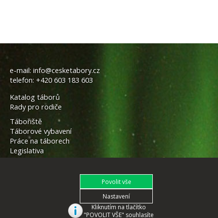
e-mail:
info@cesketabory.cz
telefon:
+420 603 183 603
Katalog táborů
Rady pro rodiče
Tábořiště
Táborové vybavení
Práce na táborech
Legislativa
Kliknutím na tlačítko
"POVOLIT VŠE" souhlasíte