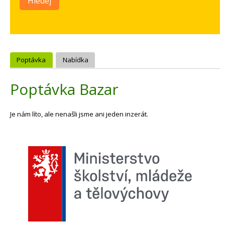
Hledej
Poptávka
Nabídka
Poptávka Bazar
Je nám líto, ale nenašli jsme ani jeden inzerát.