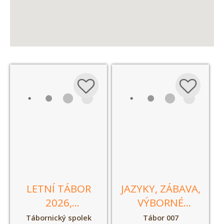
LETNÍ TÁBOR
JAZYKY, ZÁBAVA,
2026,
VÝBORNÉ
DVOUTÝDENNÍ
REFERENCE
Tábornický spolek
Tábor 007