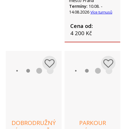
město Praha
Termíny:
10.08. -
14.08.2026
Více turnusů
Cena od:
4 200 Kč
DOBRODRUŽNÝ
PARKOUR