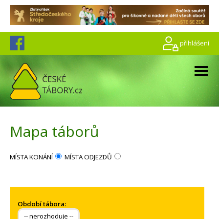
přihlášení
Mapa táborů
MÍSTA KONÁNÍ
MÍSTA ODJEZDŮ
Období tábora: