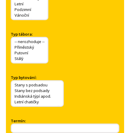
Typ tábora:
Typ bytování:
Termín: