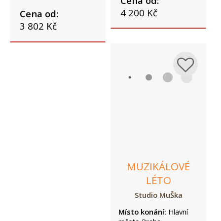
Cena od:
4 200 Kč
Cena od:
3 802 Kč
MUZIKÁLOVÉ
LÉTO
Studio MuŠka
Místo konání:
Hlavní