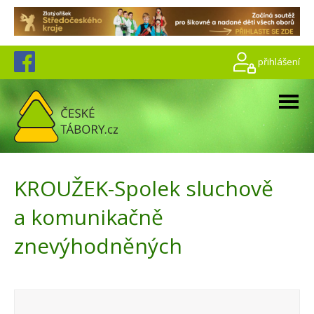
přihlášení
KROUŽEK-Spolek sluchově
a komunikačně
znevýhodněných