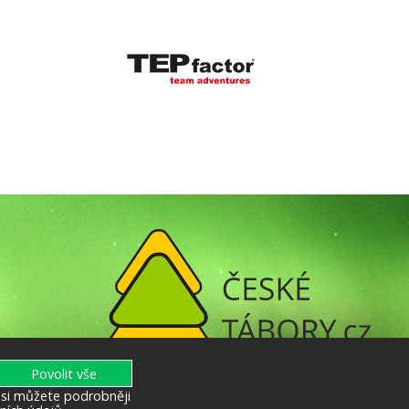
u si můžete podrobněji