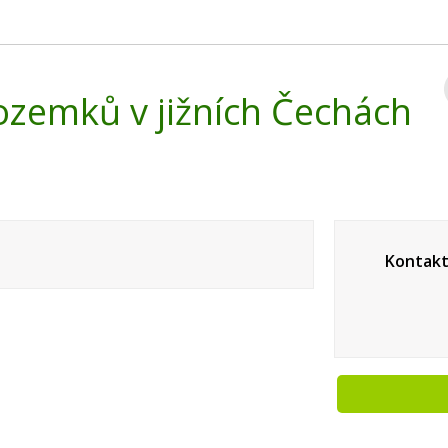
zemků v jižních Čechách
Kontakt