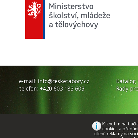
e-mail:
info@cesketabory.cz
Katalog
telefon:
+420 603 183 603
Rady pro
Kliknutím na tlač
cookies a předán
cílené reklamy na soc