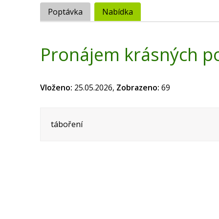
Poptávka
Nabídka
Pronájem krásných po
Vloženo:
25.05.2026,
Zobrazeno:
69
táboření