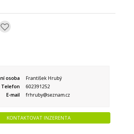
ní osoba
František Hrubý
Telefon
602391252
E-mail
frhruby@seznam.cz
KONTAKTOVAT INZERENTA