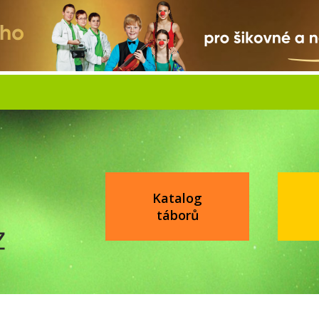
Katalog
táborů