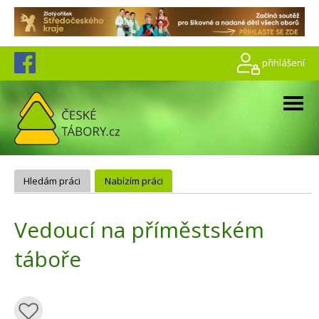
přihlášení
Hledám práci
Nabízím práci
Vedoucí na příměstském
táboře