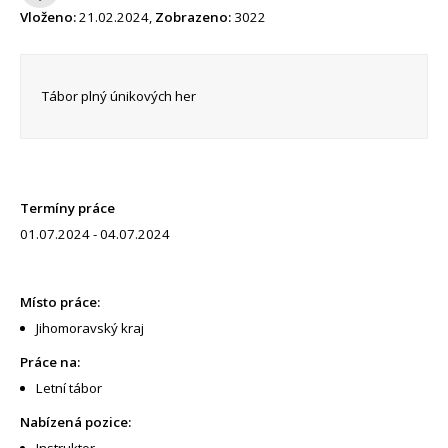
Vloženo:
21.02.2024,
Zobrazeno:
3022
Tábor plný únikových her
Termíny práce
01.07.2024 - 04.07.2024
Místo práce:
Jihomoravský kraj
Práce na:
Letní tábor
Nabízená pozice:
Instruktor