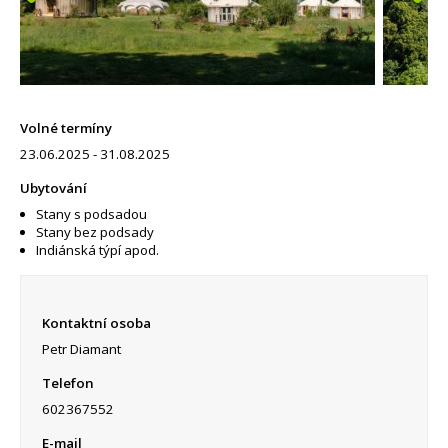
Volné termíny
23.06.2025 - 31.08.2025
Ubytování
Stany s podsadou
Stany bez podsady
Indiánská týpí apod.
Kontaktní osoba
Petr Diamant
Telefon
602367552
E-mail