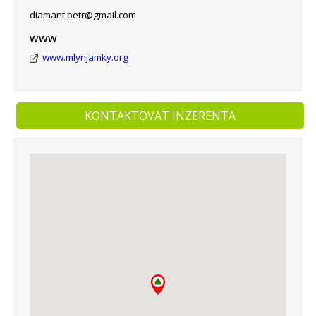
diamant.petr@gmail.com
WWW
www.mlynjamky.org
KONTAKTOVAT INZERENTA