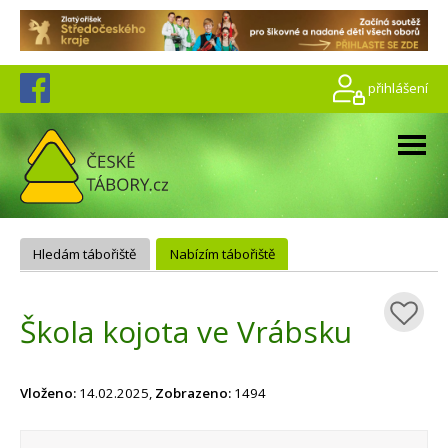
přihlášení
Hledám tábořiště
Nabízím tábořiště
Škola kojota ve Vrábsku
Vloženo:
14.02.2025,
Zobrazeno:
1494