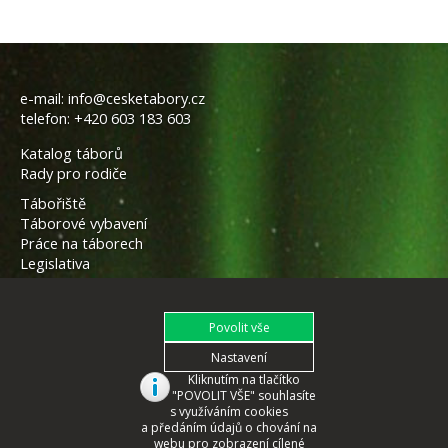
e-mail:
info@cesketabory.cz
telefon:
+420 603 183 603
Katalog táborů
Rady pro rodiče
Tábořiště
Táborové vybavení
Práce na táborech
Legislativa
Kliknutím na tlačítko
"POVOLIT VŠE" souhlasíte
s využíváním cookies
a předáním údajů o chování na
webu pro zobrazení cílené