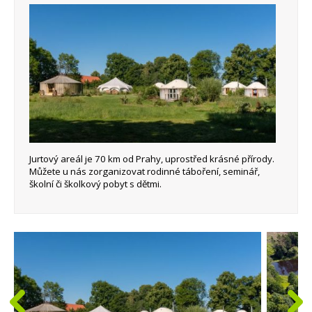
Jurtový areál je 70 km od Prahy, uprostřed krásné přírody.
Můžete u nás zorganizovat rodinné táboření, seminář,
školní či školkový pobyt s dětmi.