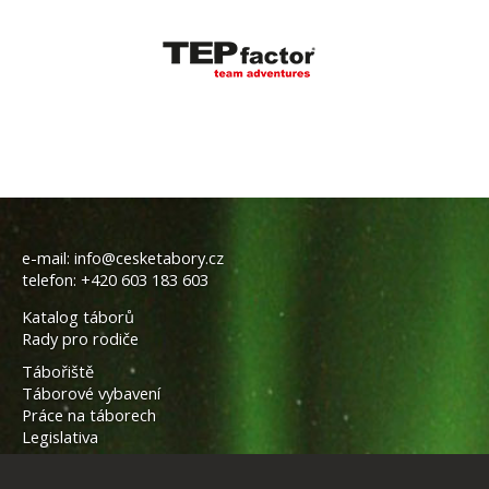
e-mail:
info@cesketabory.cz
telefon:
+420 603 183 603
Katalog táborů
Rady pro rodiče
Tábořiště
Táborové vybavení
Práce na táborech
Legislativa