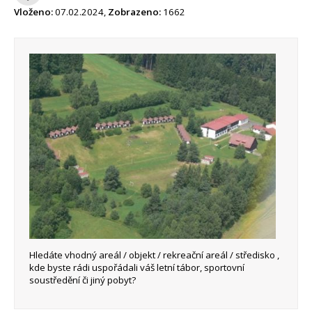
Vloženo:
07.02.2024,
Zobrazeno:
1662
Hledáte vhodný areál / objekt / rekreační areál / středisko ,
kde byste rádi uspořádali váš letní tábor, sportovní
soustředění či jiný pobyt?