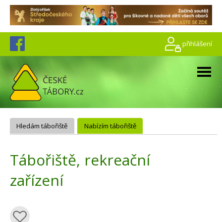
přihlášení
Hledám tábořiště
Nabízím tábořiště
Tábořiště, rekreační
zařízení