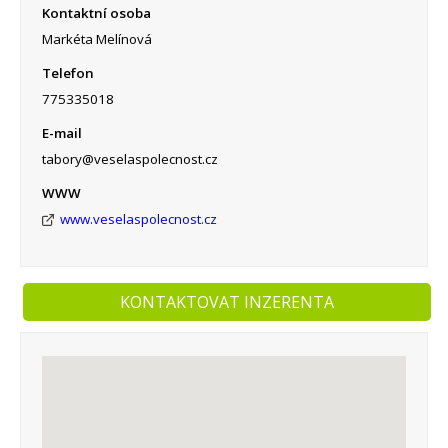
Kontaktní osoba
Markéta Melínová
Telefon
775335018
E-mail
tabory@veselaspolecnost.cz
WWW
www.veselaspolecnost.cz
KONTAKTOVAT INZERENTA