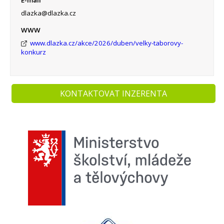
dlazka@dlazka.cz
WWW
www.dlazka.cz/akce/2026/duben/velky-taborovy-
konkurz
KONTAKTOVAT INZERENTA