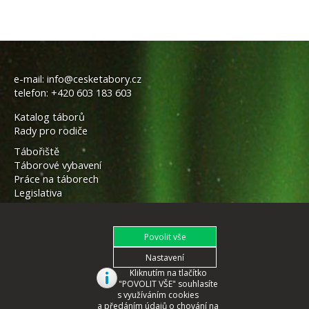
e-mail:
info@cesketabory.cz
telefon:
+420 603 183 603
Katalog táborů
Rady pro rodiče
Tábořiště
Táborové vybavení
Práce na táborech
Legislativa
Kliknutím na tlačítko
"POVOLIT VŠE" souhlasíte
s využíváním cookies
a předáním údajů o chování na