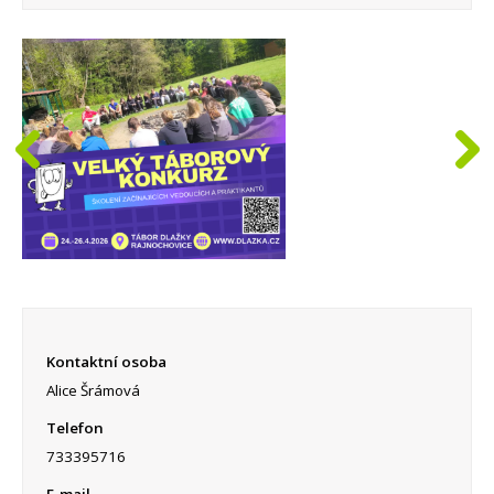
Kontaktní osoba
Alice Šrámová
Telefon
733395716
E-mail