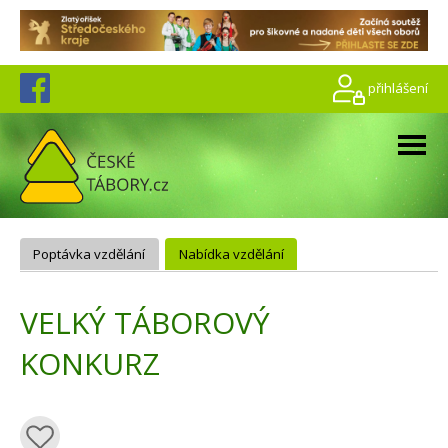
přihlášení
Poptávka vzdělání
Nabídka vzdělání
VELKÝ TÁBOROVÝ
KONKURZ