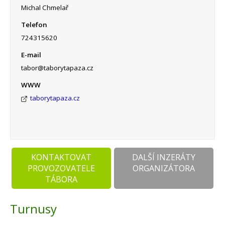
Michal Chmelař
Telefon
724315620
E-mail
tabor@taborytapaza.cz
WWW
taborytapaza.cz
KONTAKTOVAT
DALŠÍ INZERÁTY
PROVOZOVATELE
ORGANIZÁTORA
TÁBORA
Turnusy