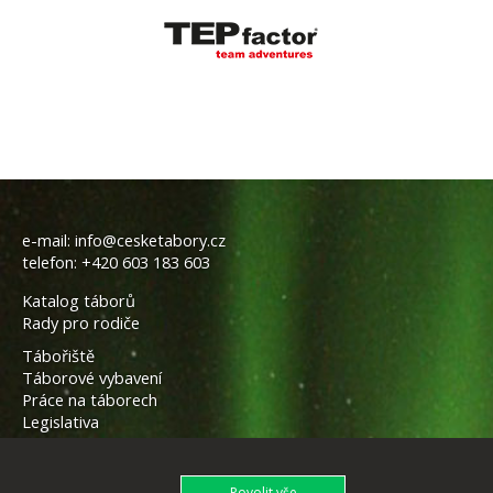
e-mail:
info@cesketabory.cz
telefon:
+420 603 183 603
Katalog táborů
Rady pro rodiče
Tábořiště
Táborové vybavení
Práce na táborech
Legislativa