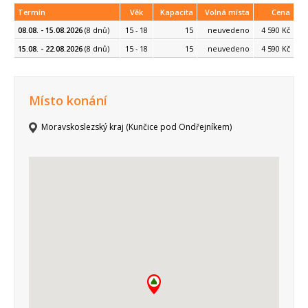
Termín
Věk
Kapacita
Volná místa
Cena
08.08. - 15.08.2026
(8 dnů)
15 - 18
15
neuvedeno
4 590 Kč
15.08. - 22.08.2026
(8 dnů)
15 - 18
15
neuvedeno
4 590 Kč
Místo konání
Moravskoslezský kraj (Kunčice pod Ondřejníkem)