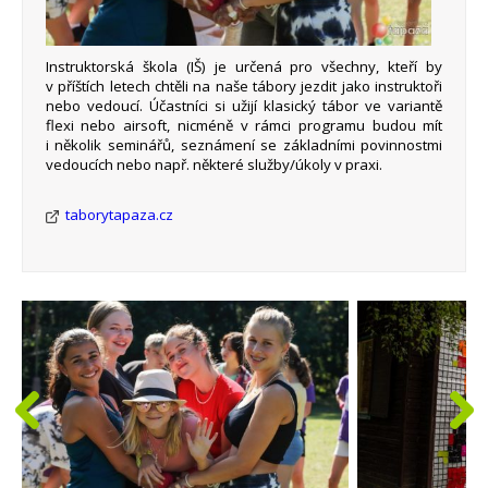
Instruktorská škola (IŠ) je určená pro všechny, kteří by
v příštích letech chtěli na naše tábory jezdit jako instruktoři
nebo vedoucí. Účastníci si užijí klasický tábor ve variantě
flexi nebo airsoft, nicméně v rámci programu budou mít
i několik seminářů, seznámení se základními povinnostmi
vedoucích nebo např. některé služby/úkoly v praxi.
taborytapaza.cz