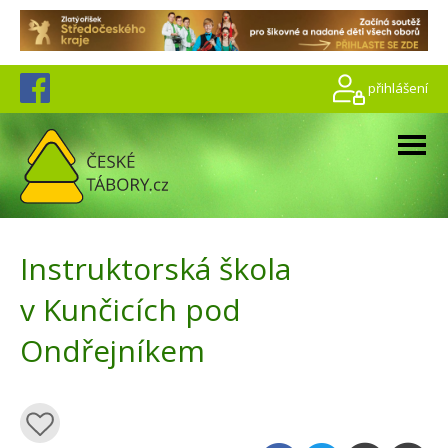
přihlášení
Instruktorská škola
v Kunčicích pod
Ondřejníkem