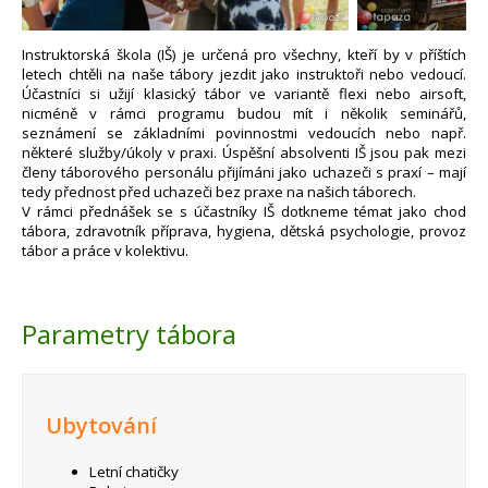
Instruktorská škola (IŠ) je určená pro všechny, kteří by v příštích
letech chtěli na naše tábory jezdit jako instruktoři nebo vedoucí.
Účastníci si užijí klasický tábor ve variantě flexi nebo airsoft,
nicméně v rámci programu budou mít i několik seminářů,
seznámení se základními povinnostmi vedoucích nebo např.
některé služby/úkoly v praxi. Úspěšní absolventi IŠ jsou pak mezi
členy táborového personálu přijímáni jako uchazeči s praxí – mají
tedy přednost před uchazeči bez praxe na našich táborech.
V rámci přednášek se s účastníky IŠ dotkneme témat jako chod
tábora, zdravotník příprava, hygiena, dětská psychologie, provoz
tábor a práce v kolektivu.
Parametry tábora
Ubytování
Letní chatičky