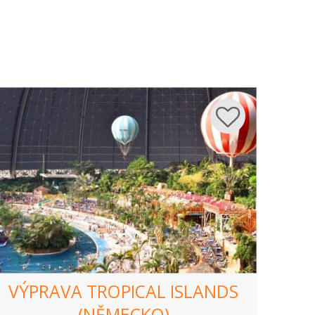
VÝPRAVA TROPICAL ISLANDS
(NĚMECKO)