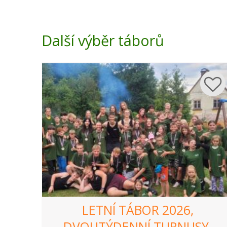
Další výběr táborů
LETNÍ TÁBOR 2026,
DVOUTÝDENNÍ TURNUSY.