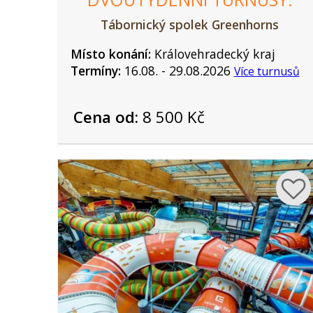
Tábornický spolek Greenhorns
Místo konání:
Královehradecký kraj
Termíny:
16.08. - 29.08.2026
Více turnusů
Cena od:
8 500 Kč