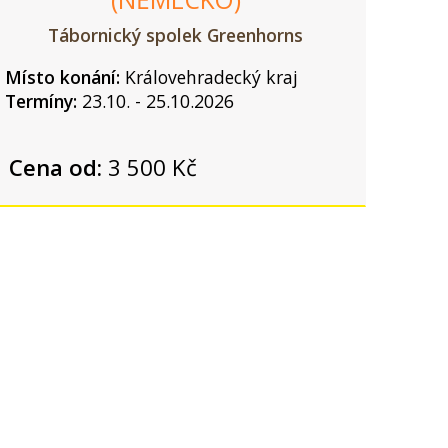
Tábornický spolek Greenhorns
Místo konání:
Královehradecký kraj
Termíny:
23.10. - 25.10.2026
Cena od:
3 500 Kč