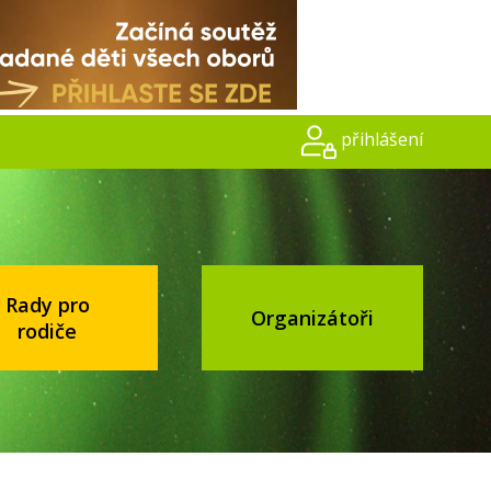
přihlášení
Rady pro
Organizátoři
rodiče