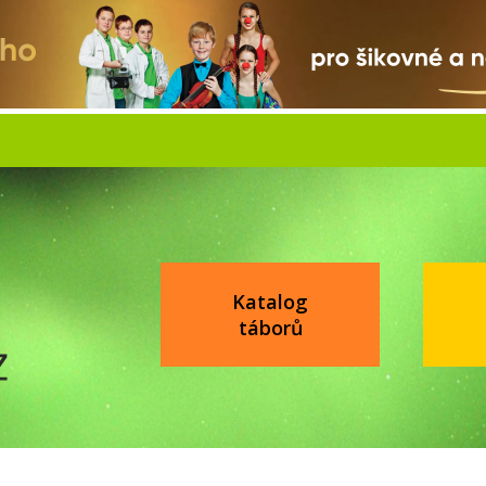
Katalog
táborů