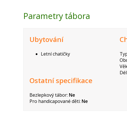
Parametry tábora
Ubytování
Ch
Letní chatičky
Typ
Ob
Věk
Dél
Ostatní specifikace
Bezlepkový tábor:
Ne
Pro handicapované děti:
Ne