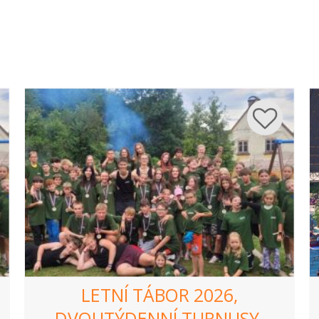
LETNÍ TÁBOR 2026,
DVOUTÝDENNÍ TURNUSY.