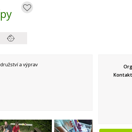
ípy
družství a výprav
Org
Kontakt