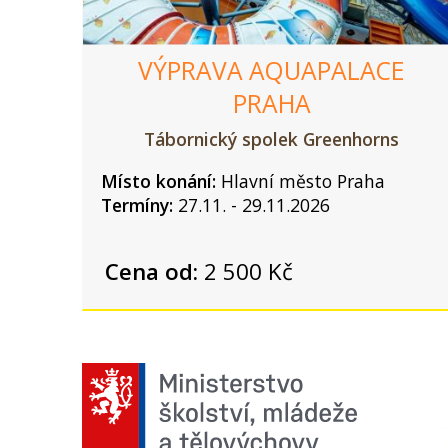
VÝPRAVA AQUAPALACE
PRAHA
Tábornický spolek Greenhorns
Místo konání:
Hlavní město Praha
Termíny:
27.11. - 29.11.2026
Cena od:
2 500 Kč