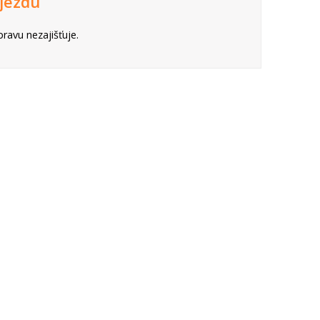
jezdu
ravu nezajišťuje.