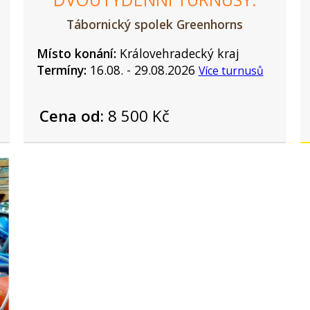
Tábornický spolek Greenhorns
Místo konání:
Královehradecký kraj
Termíny:
16.08. - 29.08.2026
Více turnusů
Cena od:
8 500 Kč