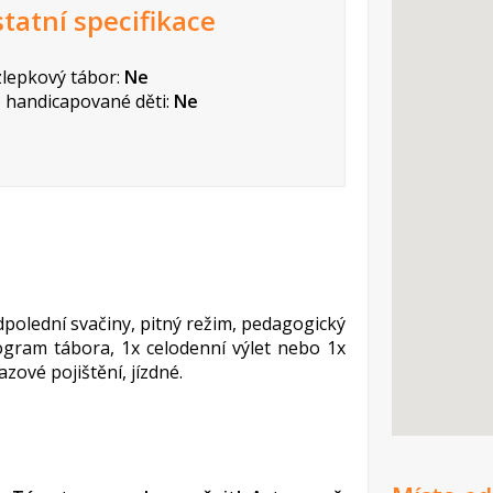
tatní specifikace
lepkový tábor:
Ne
 handicapované děti:
Ne
polední svačiny, pitný režim, pedagogický
rogram tábora, 1x celodenní výlet nebo 1x
zové pojištění, jízdné.