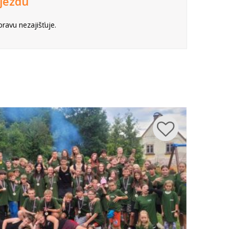
jezdu
ravu nezajišťuje.