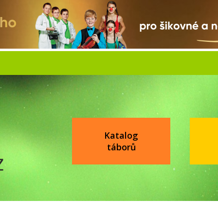
Katalog
táborů