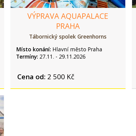
VÝPRAVA AQUAPALACE
PRAHA
Tábornický spolek Greenhorns
Místo konání:
Hlavní město Praha
Termíny:
27.11. - 29.11.2026
Cena od:
2 500 Kč