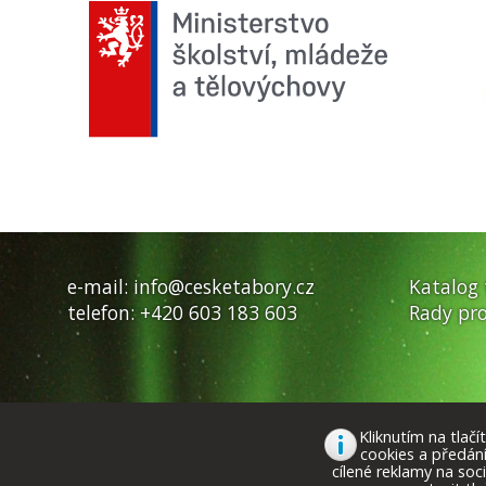
e-mail:
info@cesketabory.cz
Katalog
telefon:
+420 603 183 603
Rady pro
Kliknutím na tlač
cookies a předán
cílené reklamy na soc