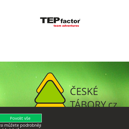
u si můžete podrobněji