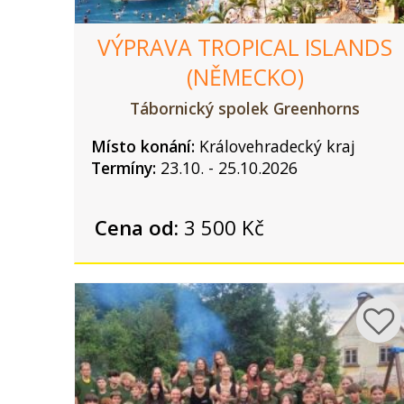
VÝPRAVA TROPICAL ISLANDS
(NĚMECKO)
Tábornický spolek Greenhorns
Místo konání:
Královehradecký kraj
Termíny:
23.10. - 25.10.2026
Cena od:
3 500 Kč