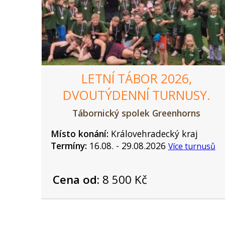
LETNÍ TÁBOR 2026,
DVOUTÝDENNÍ TURNUSY.
Tábornický spolek Greenhorns
Místo konání:
Královehradecký kraj
Termíny:
16.08. - 29.08.2026
Více turnusů
Cena od:
8 500 Kč