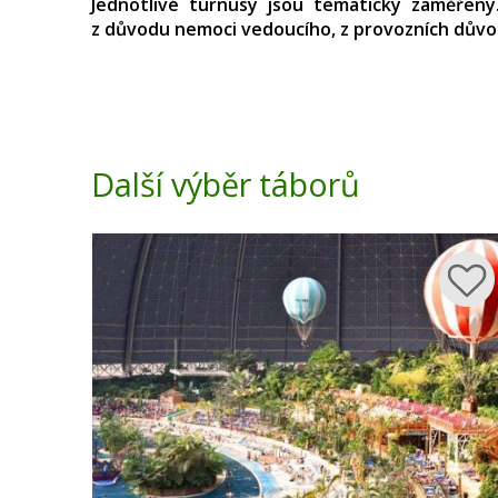
Jednotlivé turnusy jsou tematicky zaměřen
z důvodu nemoci vedoucího, z provozních důvo
Další výběr táborů