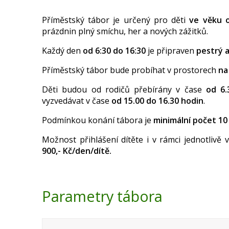
Příměstský tábor je určený pro děti
ve věku o
prázdnin plný smíchu, her a nových zážitků.
Každý den
od 6:30 do 16:30
je připraven
pestrý 
Příměstský tábor bude probíhat v prostorech
na
Děti budou od rodičů přebírány v čase
od 6.
vyzvedávat v čase
od 15.00 do 16.30 hodin
.
Podmínkou konání tábora je
minimální počet 10 
Možnost přihlášení dítěte i v rámci jednotlivě
900,- Kč/den/dítě.
Parametry tábora