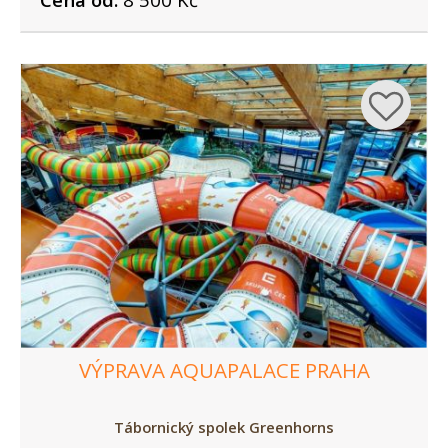
VÝPRAVA AQUAPALACE PRAHA
Tábornický spolek Greenhorns