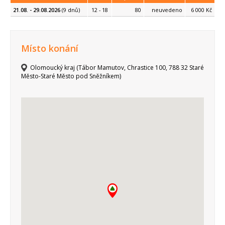
21.08. - 29.08.2026
(9 dnů)
12 - 18
80
neuvedeno
6 000 Kč
Místo konání
Olomoucký kraj (Tábor Mamutov, Chrastice 100, 788 32 Staré
Město-Staré Město pod Sněžníkem)