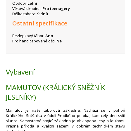
Období:
Letní
Věková skupina:
Pro teenagery
Délka tábora:
9 dnů
Ostatní specifikace
Bezlepkový tábor:
Ano
Pro handicapované děti:
Ne
Vybavení
MAMUTOV (KRÁLICKÝ SNĚŽNÍK –
JESENÍKY)
Mamutov je naše táborová základna. Nachází se v pohoří
Králického Sněžníku v údolí Prudkého potoka, kam celý den svítí
slunce. Samostatně stojící základna je obklopena lesy a loukami.
Krásná příroda a kvalitní zázemí v dobrém technickém stavu