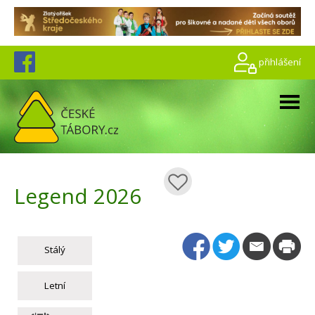
přihlášení
Legend 2026
Stálý
Letní