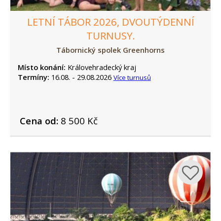
LETNÍ TÁBOR 2026, DVOUTÝDENNÍ
TURNUSY.
Tábornický spolek Greenhorns
Místo konání:
Královehradecký kraj
Termíny:
16.08. - 29.08.2026
Více turnusů
Cena od:
8 500 Kč