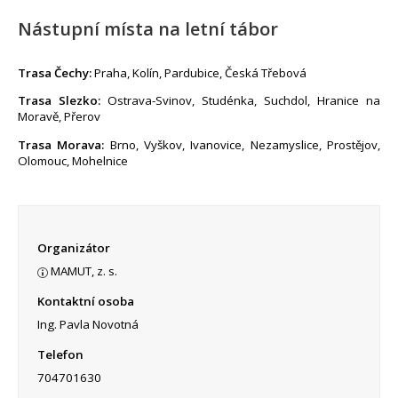
Nástupní místa na letní tábor
Trasa Čechy:
Praha, Kolín, Pardubice, Česká Třebová
Trasa Slezko:
Ostrava-Svinov, Studénka, Suchdol, Hranice na
Moravě, Přerov
Trasa Morava:
Brno, Vyškov, Ivanovice, Nezamyslice, Prostějov,
Olomouc, Mohelnice
Organizátor
MAMUT, z. s.
Kontaktní osoba
Ing. Pavla Novotná
Telefon
704701630