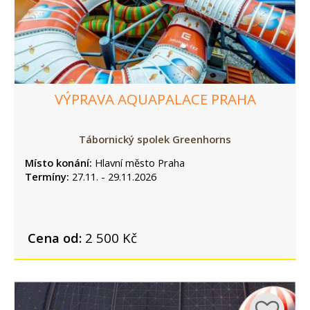
VÝPRAVA AQUAPALACE PRAHA
Tábornický spolek Greenhorns
Místo konání:
Hlavní město Praha
Termíny:
27.11. - 29.11.2026
Cena od:
2 500 Kč