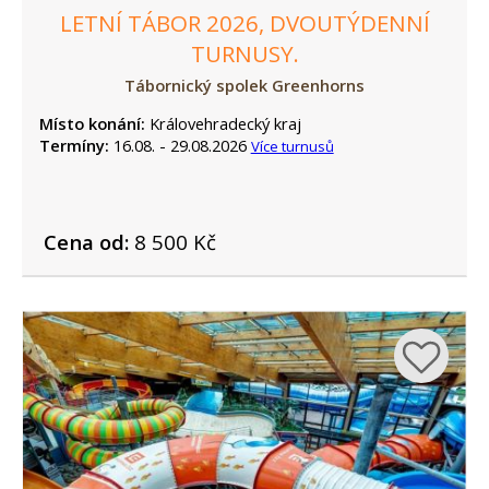
LETNÍ TÁBOR 2026, DVOUTÝDENNÍ
TURNUSY.
Tábornický spolek Greenhorns
Místo konání:
Královehradecký kraj
Termíny:
16.08. - 29.08.2026
Více turnusů
Cena od:
8 500 Kč