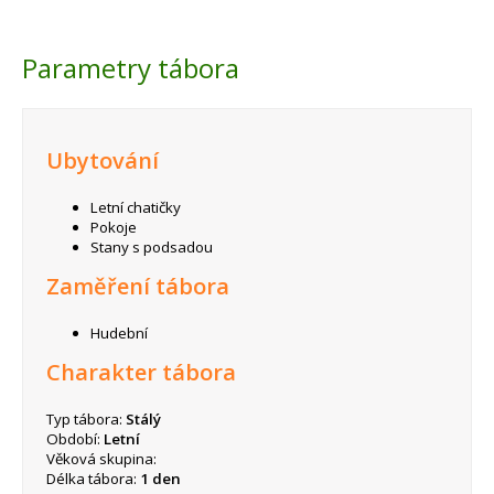
Parametry tábora
Ubytování
Letní chatičky
Pokoje
Stany s podsadou
Zaměření tábora
Hudební
Charakter tábora
Typ tábora:
Stálý
Období:
Letní
Věková skupina:
Délka tábora:
1 den