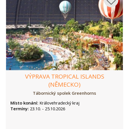
VÝPRAVA TROPICAL ISLANDS
(NĚMECKO)
Tábornický spolek Greenhorns
Místo konání:
Královehradecký kraj
Termíny:
23.10. - 25.10.2026