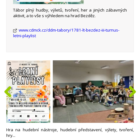
Tábor plný hudby, výletů, tvoření, her a jiných zábavných
aktivit, a to vše s výhledem na hrad Bezděz.
www.cdmck.cz/ddm-tabory/1781-lt-bezdez-iii-turnus-
letni-playlist
Hra na hudební nástroje, hudební představení, výlety, tvoření,
hry...