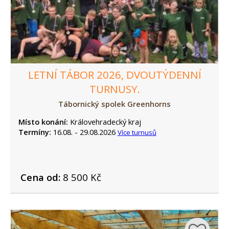
LETNÍ TÁBOR 2026, DVOUTÝDENNÍ
TURNUSY.
Tábornický spolek Greenhorns
Místo konání:
Královehradecký kraj
Termíny:
16.08. - 29.08.2026
Více turnusů
Cena od:
8 500 Kč