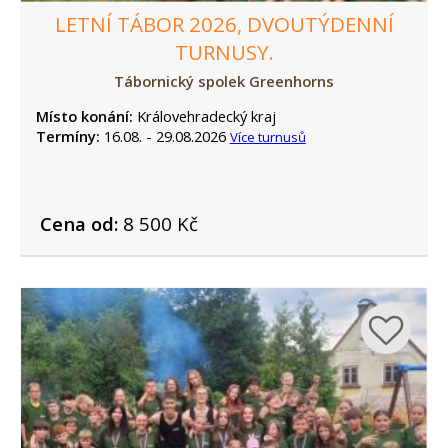
LETNÍ TÁBOR 2026, DVOUTÝDENNÍ
TURNUSY.
Tábornický spolek Greenhorns
Místo konání:
Královehradecký kraj
Termíny:
16.08. - 29.08.2026
Více turnusů
Cena od:
8 500 Kč