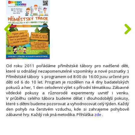
Od roku 2011 pořádáme příměstské tábory pro nadšené děti,
které si odnášejí nezapomenutelné vzpomínky a nové poznatky :)
Příměstské tábory s programem od 8:00 do 16:00 jsou určené pro
děti od 6 do 10 let. Program je rozdělen na 4 dny badatelských
pokusů a her, 1 den celodenní výlet s přírodní tématikou. Zábavné
vědecké pokusy a různorodé experimenty uvnitř i venku.
V průběhu celého tábora budeme dělat i dlouhodobější pokusy,
které s dětmi budeme pozorovat a vyhodnocovat celý týden. Každý
den pohyb na čerstvém vzduchu, kde si zahrajeme pohybově
zábavné hry. Každý rok jiná metodika. Přihláška
zde
.