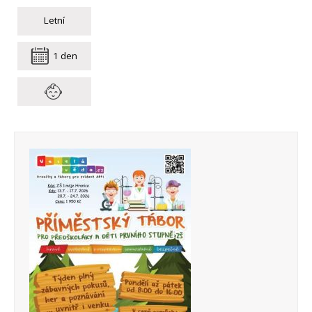
Letní
1 den