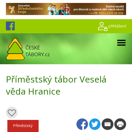
přihlášení
Příměstský tábor Veselá
věda Hranice
Příměstský