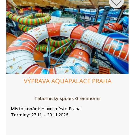
VÝPRAVA AQUAPALACE PRAHA
Tábornický spolek Greenhorns
Místo konání:
Hlavní město Praha
Termíny:
27.11. - 29.11.2026