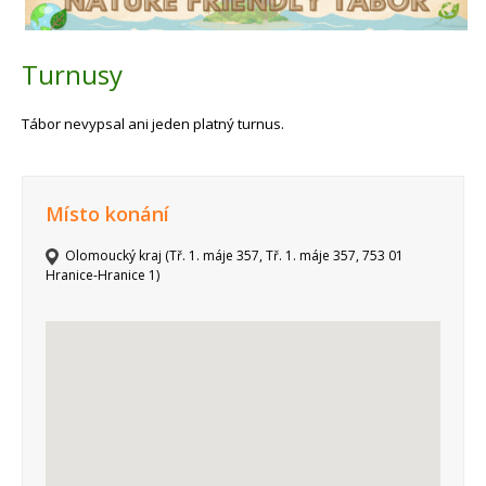
Turnusy
Tábor nevypsal ani jeden platný turnus.
Místo konání
Olomoucký kraj (Tř. 1. máje 357, Tř. 1. máje 357, 753 01
Hranice-Hranice 1)