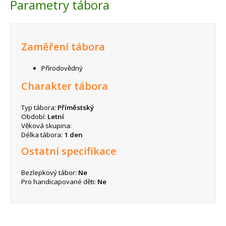
Parametry tábora
Zaměření tábora
Přírodovědný
Charakter tábora
Typ tábora:
Příměstský
Období:
Letní
Věková skupina:
Délka tábora:
1 den
Ostatní specifikace
Bezlepkový tábor:
Ne
Pro handicapované děti:
Ne