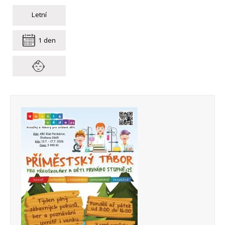
Letní
1 den