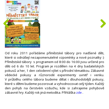
Od roku 2011 pořádáme příměstské tábory pro nadšené děti,
které si odnášejí nezapomenutelné vzpomínky a nové poznatky :)
Příměstské tábory s programem od 8:00 do 16:00 jsou určené pro
děti od 6 do 10 let. Program je rozdělen na 4 dny badatelských
pokusů a her, 1 den celodenní výlet s přírodní tématikou. Zábavné
vědecké pokusy a různorodé experimenty uvnitř i venku.
V průběhu celého tábora budeme dělat i dlouhodobější pokusy,
které s dětmi budeme pozorovat a vyhodnocovat celý týden. Každý
den pohyb na čerstvém vzduchu, kde si zahrajeme pohybově
zábavné hry. Každý rok jiná metodika. Přihláška
zde
.