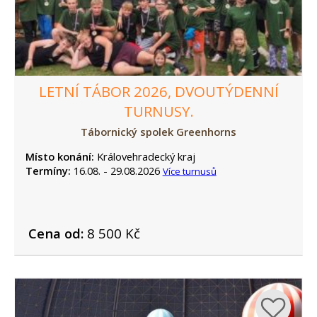
LETNÍ TÁBOR 2026, DVOUTÝDENNÍ
TURNUSY.
Tábornický spolek Greenhorns
Místo konání:
Královehradecký kraj
Termíny:
16.08. - 29.08.2026
Více turnusů
Cena od:
8 500 Kč