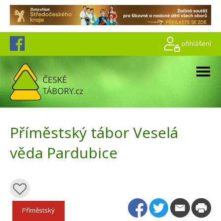
přihlášení
Příměstský tábor Veselá
věda Pardubice
Příměstský