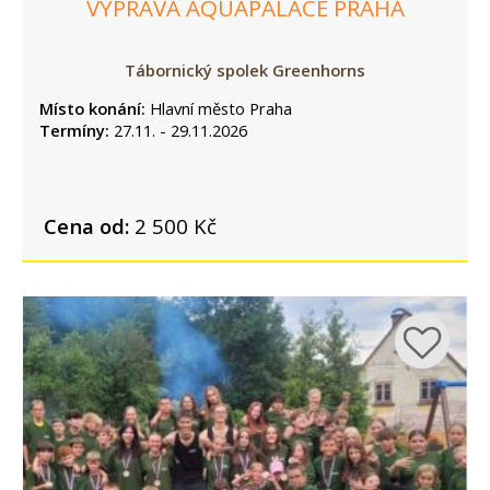
VÝPRAVA AQUAPALACE PRAHA
Tábornický spolek Greenhorns
Místo konání:
Hlavní město Praha
Termíny:
27.11. - 29.11.2026
Cena od:
2 500 Kč