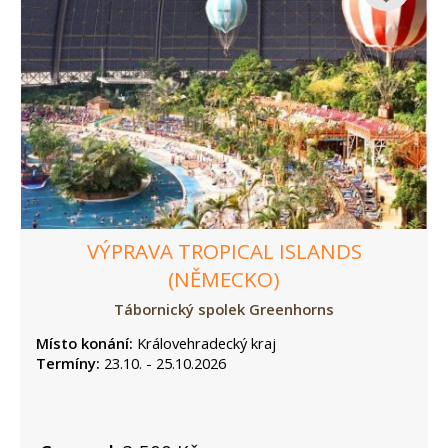
VÝPRAVA TROPICAL ISLANDS
(NĚMECKO)
Tábornický spolek Greenhorns
Místo konání:
Královehradecký kraj
Termíny:
23.10. - 25.10.2026