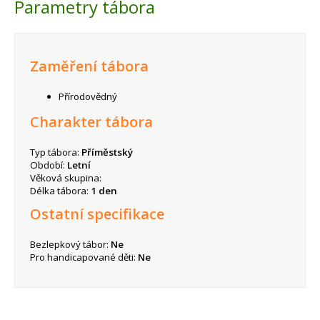
Parametry tábora
Zaměření tábora
Přírodovědný
Charakter tábora
Typ tábora:
Příměstský
Období:
Letní
Věková skupina:
Délka tábora:
1 den
Ostatní specifikace
Bezlepkový tábor:
Ne
Pro handicapované děti:
Ne