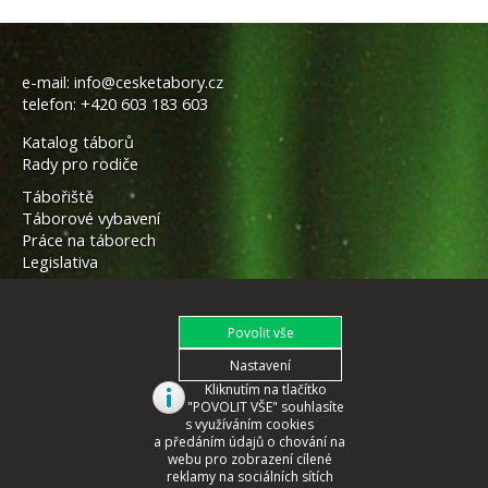
e-mail:
info@cesketabory.cz
telefon:
+420 603 183 603
Katalog táborů
Rady pro rodiče
Tábořiště
Táborové vybavení
Práce na táborech
Legislativa
Kliknutím na tlačítko
"POVOLIT VŠE" souhlasíte
s využíváním cookies
a předáním údajů o chování na
webu pro zobrazení cílené
reklamy na sociálních sítích