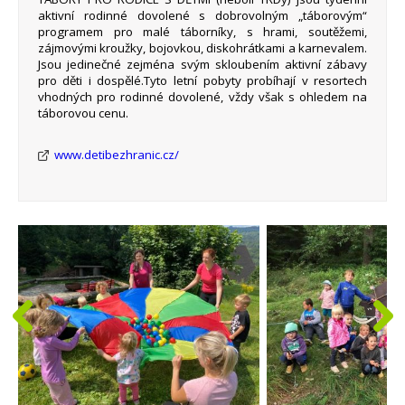
aktivní rodinné dovolené s dobrovolným „táborovým“
programem pro malé táborníky, s hrami, soutěžemi,
zájmovými kroužky, bojovkou, diskohrátkami a karnevalem.
Jsou jedinečné zejména svým skloubením aktivní zábavy
pro děti i dospělé.Tyto letní pobyty probíhají v resortech
vhodných pro rodinné dovolené, vždy však s ohledem na
táborovou cenu.
www.detibezhranic.cz/