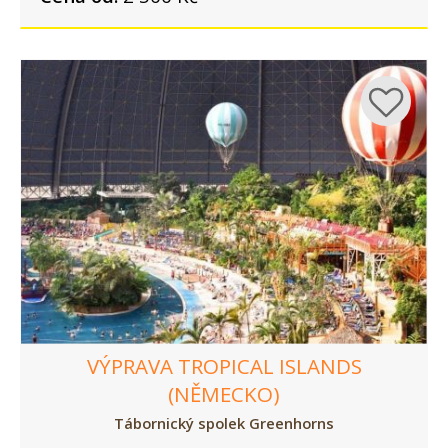
VÝPRAVA TROPICAL ISLANDS
(NĚMECKO)
Tábornický spolek Greenhorns