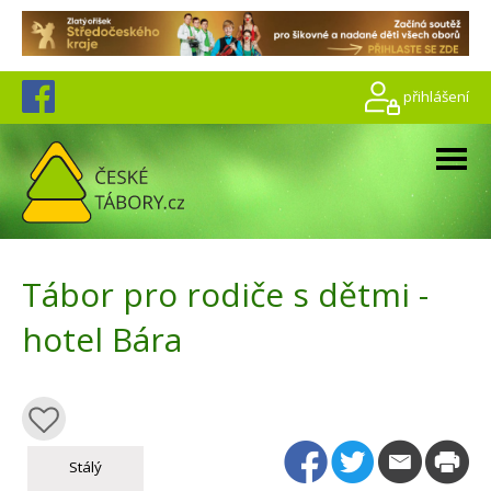
přihlášení
Tábor pro rodiče s dětmi -
hotel Bára
Stálý