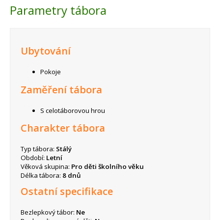
Parametry tábora
Ubytování
Pokoje
Zaměření tábora
S celotáborovou hrou
Charakter tábora
Typ tábora:
Stálý
Období:
Letní
Věková skupina:
Pro děti školního věku
Délka tábora:
8 dnů
Ostatní specifikace
Bezlepkový tábor:
Ne