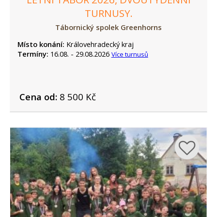
TURNUSY.
Tábornický spolek Greenhorns
Místo konání:
Královehradecký kraj
Termíny:
16.08. - 29.08.2026
Více turnusů
Cena od:
8 500 Kč