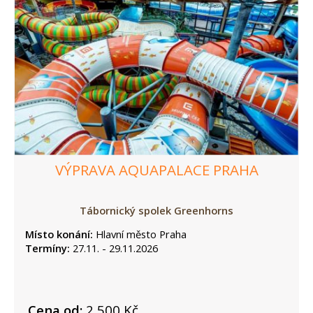
VÝPRAVA AQUAPALACE PRAHA
Tábornický spolek Greenhorns
Místo konání:
Hlavní město Praha
Termíny:
27.11. - 29.11.2026
Cena od:
2 500 Kč