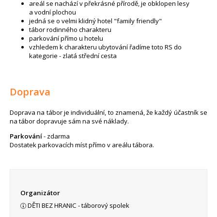
areál se nachází v překrásné přírodě, je obklopen lesy
a vodní plochou
jedná se o velmi klidný hotel "family friendly"
tábor rodinného charakteru
parkování přímo u hotelu
vzhledem k charakteru ubytování řadíme toto RS do
kategorie - zlatá střední cesta
Doprava
Doprava na tábor je individuální, to znamená, že každý účastník se
na tábor dopravuje sám na své náklady.
Parkování
- zdarma
Dostatek parkovacích míst přímo v areálu tábora.
Organizátor
DĚTI BEZ HRANIC - táborový spolek