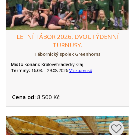
LETNÍ TÁBOR 2026, DVOUTÝDENNÍ
TURNUSY.
Tábornický spolek Greenhorns
Místo konání:
Královehradecký kraj
Termíny:
16.08. - 29.08.2026
Více turnusů
Cena od:
8 500 Kč