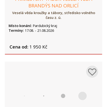
BRANDÝS NAD ORLICÍ
Veselá věda kroužky a tábory, středisko volného
času z. ú.
Místo konání:
Pardubický kraj
Termíny:
17.08. - 21.08.2026
Cena od:
1 950 Kč