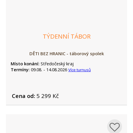
TÝDENNÍ TÁBOR
DĚTI BEZ HRANIC - táborový spolek
Místo konání:
Středočeský kraj
Termíny:
09.08. - 14.08.2026
Více turnusů
Cena od:
5 299 Kč