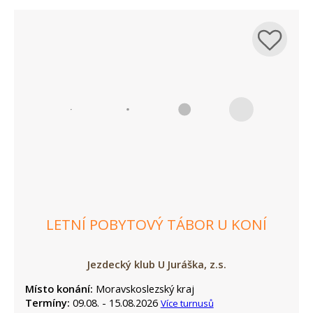
LETNÍ POBYTOVÝ TÁBOR U KONÍ
Jezdecký klub U Juráška, z.s.
Místo konání:
Moravskoslezský kraj
Termíny:
09.08. - 15.08.2026
Více turnusů