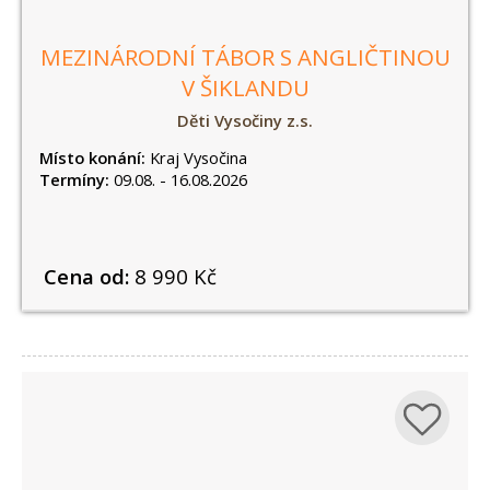
MEZINÁRODNÍ TÁBOR S ANGLIČTINOU
V ŠIKLANDU
Děti Vysočiny z.s.
Místo konání:
Kraj Vysočina
Termíny:
09.08. - 16.08.2026
Cena od:
8 990 Kč