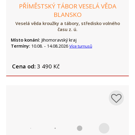
PŘÍMĚSTSKÝ TÁBOR VESELÁ VĚDA
BLANSKO
Veselá věda kroužky a tábory, středisko volného
času z. ú.
Místo konání:
Jihomoravský kraj
Termíny:
10.08. - 14.08.2026
Více turnusů
Cena od:
3 490 Kč