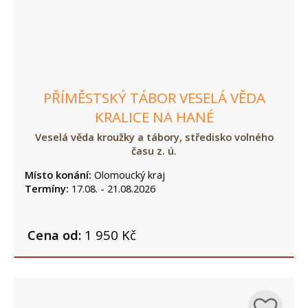
PŘÍMĚSTSKÝ TÁBOR VESELÁ VĚDA
KRALICE NA HANÉ
Veselá věda kroužky a tábory, středisko volného
času z. ú.
Místo konání:
Olomoucký kraj
Termíny:
17.08. - 21.08.2026
Cena od:
1 950 Kč