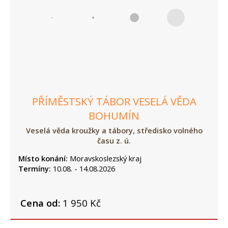
PŘÍMĚSTSKÝ TÁBOR VESELÁ VĚDA
BOHUMÍN
Veselá věda kroužky a tábory, středisko volného
času z. ú.
Místo konání:
Moravskoslezský kraj
Termíny:
10.08. - 14.08.2026
Cena od:
1 950 Kč