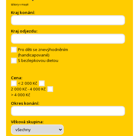
tábory v mapě
Kraj konání:
Kraj odjezdu:
Pro děti se znevýhodněním
(handicapované)
S bezlepkovou dietou
Cena:
< 2 000 Kč
2 000 Kč - 4 000 Kč
> 4 000 Kč
Okres konání:
Věková skupina: