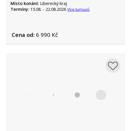
Místo konání:
Liberecký kraj
Termíny:
15.08. - 22.08.2026
Více turnusů
Cena od:
6 990 Kč