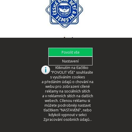
Kliknutím na tlačítko
"POVOLIT VŠE" souhlasíte
s využíváním cookies
a předáním údajů o chování na
webu pro zobrazení cílené
reklamy na sociálních sítích
a v reklamních sítích na dalších
webech. Cílenou reklamu si
můžete podrobněji nastavit
tlačítkem "NASTAVENÍ", nebo
kdykoli vypnout v sekci
Zpracování osobních údajů...