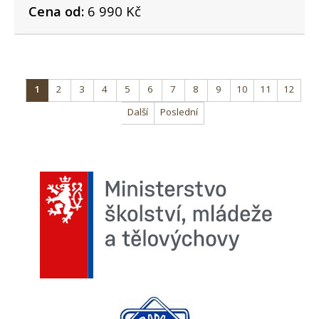
Cena od:
6 990 Kč
1
2
3
4
5
6
7
8
9
10
11
12
Další
Poslední