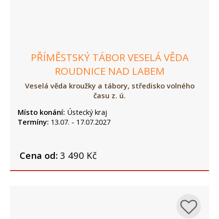
PŘÍMĚSTSKÝ TÁBOR VESELÁ VĚDA
ROUDNICE NAD LABEM
Veselá věda kroužky a tábory, středisko volného
času z. ú.
Místo konání:
Ústecký kraj
Termíny:
13.07. - 17.07.2027
Cena od:
3 490 Kč