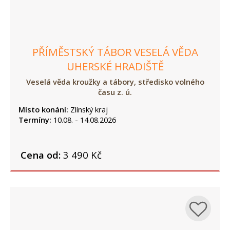
PŘÍMĚSTSKÝ TÁBOR VESELÁ VĚDA
UHERSKÉ HRADIŠTĚ
Veselá věda kroužky a tábory, středisko volného
času z. ú.
Místo konání:
Zlínský kraj
Termíny:
10.08. - 14.08.2026
Cena od:
3 490 Kč