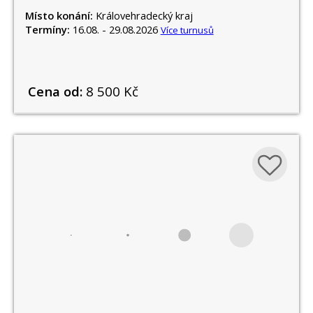
Místo konání:
Královehradecký kraj
Termíny:
16.08. - 29.08.2026
Více turnusů
Cena od:
8 500 Kč