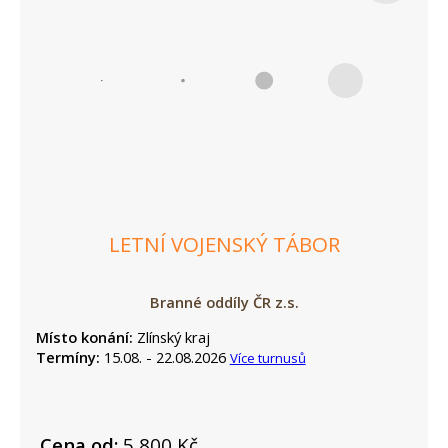
LETNÍ VOJENSKÝ TÁBOR
Branné oddíly ČR z.s.
Místo konání:
Zlínský kraj
Termíny:
15.08. - 22.08.2026
Více turnusů
Cena od:
5 800 Kč