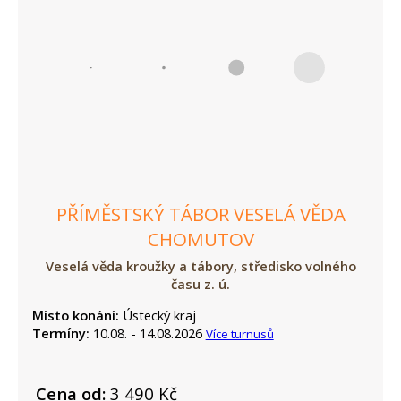
PŘÍMĚSTSKÝ TÁBOR VESELÁ VĚDA
CHOMUTOV
Veselá věda kroužky a tábory, středisko volného
času z. ú.
Místo konání:
Ústecký kraj
Termíny:
10.08. - 14.08.2026
Více turnusů
Cena od:
3 490 Kč