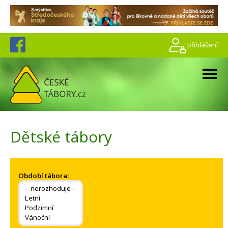
přihlášení
Dětské tábory
Období tábora: