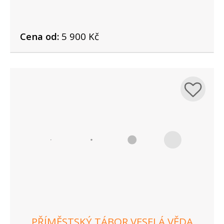
Cena od:
5 900 Kč
PŘÍMĚSTSKÝ TÁBOR VESELÁ VĚDA