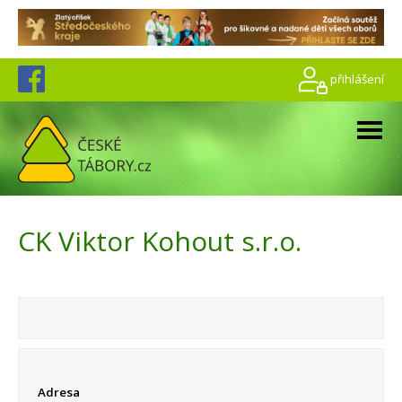
přihlášení
CK Viktor Kohout s.r.o.
Adresa