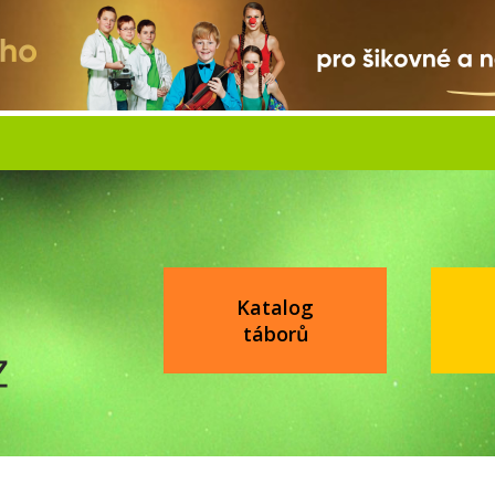
Katalog
táborů