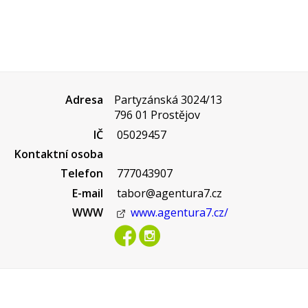
Adresa
Partyzánská 3024/13
796 01 Prostějov
IČ
05029457
Kontaktní osoba
Telefon
777043907
E-mail
tabor@agentura7.cz
WWW
www.agentura7.cz/