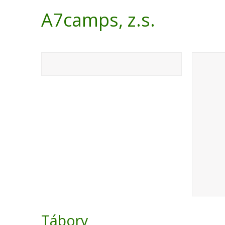
A7camps, z.s.
Tábory