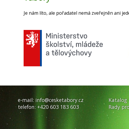
Je nám líto, ale pořadatel nemá zveřejněn ani jed
e-mail:
info@cesketabory.cz
Katalog
telefon:
+420 603 183 603
Rady pro