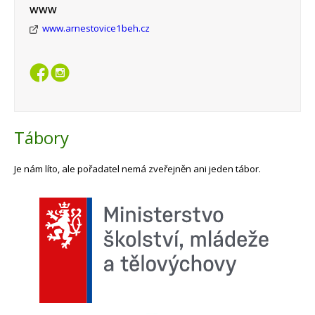
WWW
www.arnestovice1beh.cz
Tábory
Je nám líto, ale pořadatel nemá zveřejněn ani jeden tábor.