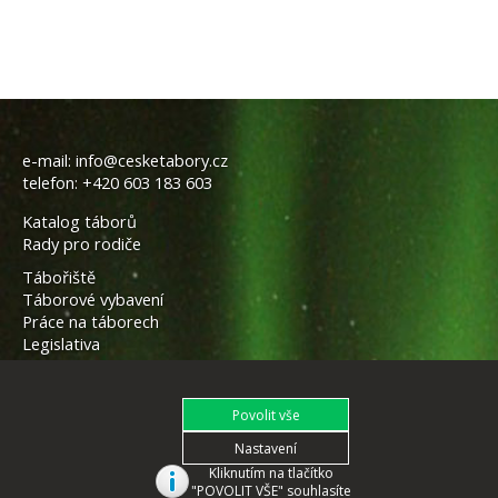
e-mail:
info@cesketabory.cz
telefon:
+420 603 183 603
Katalog táborů
Rady pro rodiče
Tábořiště
Táborové vybavení
Práce na táborech
Legislativa
Kliknutím na tlačítko
"POVOLIT VŠE" souhlasíte