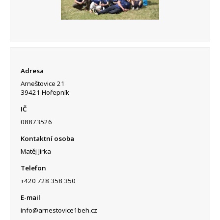
Adresa
Arneštovice 21
39421 Hořepník
IČ
08873526
Kontaktní osoba
Matěj Jirka
Telefon
+420 728 358 350
E-mail
info@arnestovice1beh.cz