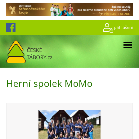
přihlášení
Herní spolek MoMo