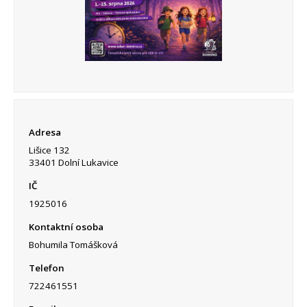
Adresa
Lišice 132
33401 Dolní Lukavice
IČ
1925016
Kontaktní osoba
Bohumila Tomášková
Telefon
722461551