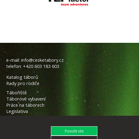
e-mail:
info@cesketabory.cz
telefon:
+420 603 183 603
Katalog táborů
Rady pro rodiče
Tábořiště
Táborové vybavení
Práce na táborech
Legislativa