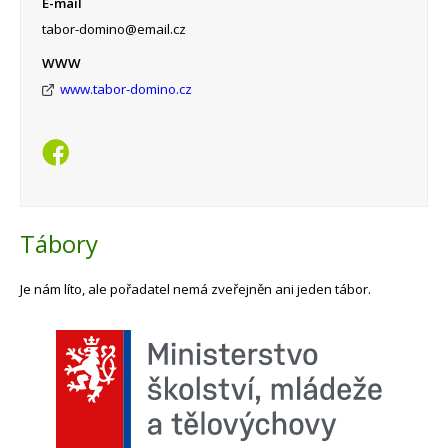
E-mail
tabor-domino@email.cz
WWW
www.tabor-domino.cz
Tábory
Je nám líto, ale pořadatel nemá zveřejněn ani jeden tábor.