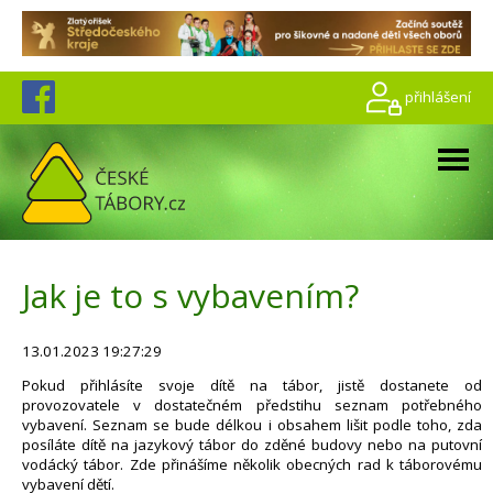
přihlášení
Jak je to s vybavením?
13.01.2023 19:27:29
Pokud přihlásíte svoje dítě na tábor, jistě dostanete od
provozovatele v dostatečném předstihu seznam potřebného
vybavení. Seznam se bude délkou i obsahem lišit podle toho, zda
posíláte dítě na jazykový tábor do zděné budovy nebo na putovní
vodácký tábor. Zde přinášíme několik obecných rad k táborovému
vybavení dětí.