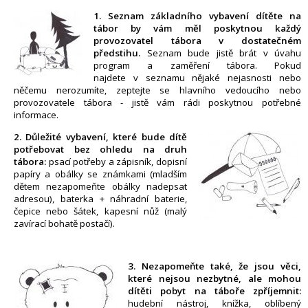
1. Seznam základního vybavení dítěte na
tábor by vám měl poskytnou každý
provozovatel tábora v dostatečném
předstihu.
Seznam bude jistě brát v úvahu
program a zaměření tábora. Pokud
najdete v seznamu nějaké nejasnosti nebo
něčemu nerozumíte, zeptejte se hlavního vedoucího nebo
provozovatele tábora - jistě vám rádi poskytnou potřebné
informace.
2. Důležité vybavení, které bude dítě
potřebovat bez ohledu na druh
tábora:
psací potřeby a zápisník, dopisní
papíry a obálky se známkami (mladším
dětem nezapomeňte obálky nadepsat
adresou), baterka + náhradní baterie,
čepice nebo šátek, kapesní nůž (malý
zavírací bohatě postačí).
3. Nezapomeňte také, že jsou věci,
které nejsou nezbytné, ale mohou
dítěti pobyt na táboře zpříjemnit:
hudební nástroj, knížka, oblíbený