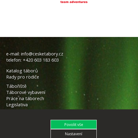
e-mail:
info@cesketabory.cz
telefon:
+420 603 183 603
Katalog táborů
Rady pro rodiče
Tábořiště
Táborové vybavení
Práce na táborech
Legislativa