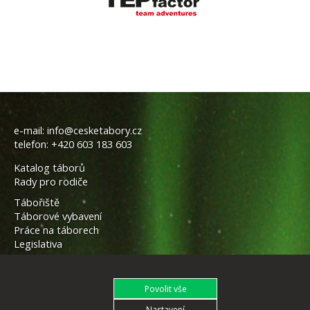
e-mail:
info@cesketabory.cz
telefon:
+420 603 183 603
Katalog táborů
Rady pro rodiče
Tábořiště
Táborové vybavení
Práce na táborech
Legislativa