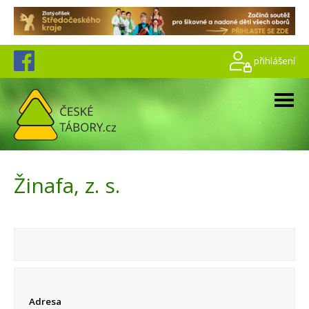
přihlášení
Žinafa, z. s.
Adresa