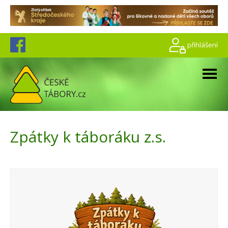
přihlášení
Zpátky k táboráku z.s.