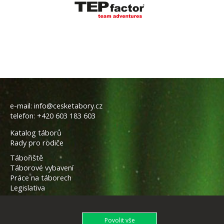
e-mail:
info@cesketabory.cz
telefon:
+420 603 183 603
Katalog táborů
Rady pro rodiče
Tábořiště
Táborové vybavení
Práce na táborech
Legislativa