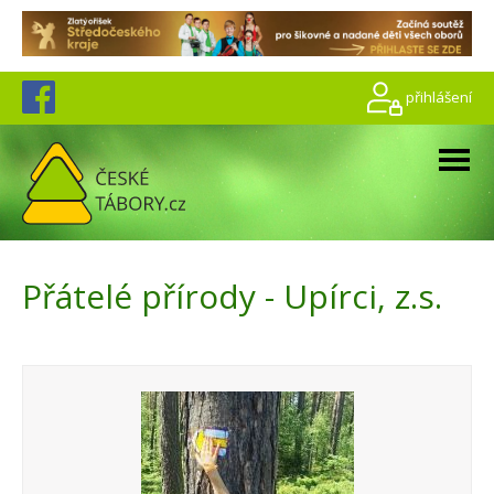
přihlášení
Přátelé přírody - Upírci, z.s.