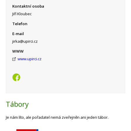
Kontaktní osoba
Jiří Kloubec
Telefon
E-mail
jirka@upirci.cz
WWW
www.upirci.cz
Tábory
Je nám líto, ale pořadatel nemá zveřejněn ani jeden tábor.