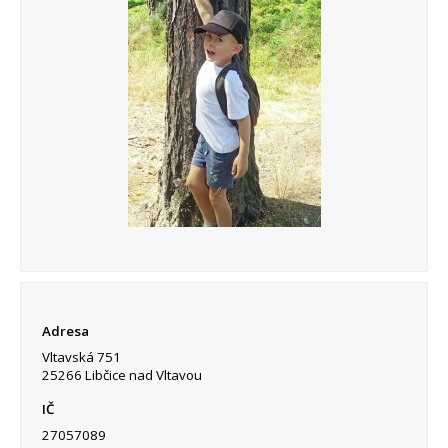
Adresa
Vltavská 751
25266 Libčice nad Vltavou
IČ
27057089