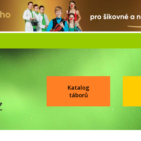
Katalog
táborů