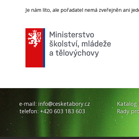
Je nám líto, ale pořadatel nemá zveřejněn ani jed
e-mail:
info@cesketabory.cz
Katalog
telefon:
+420 603 183 603
Rady pro