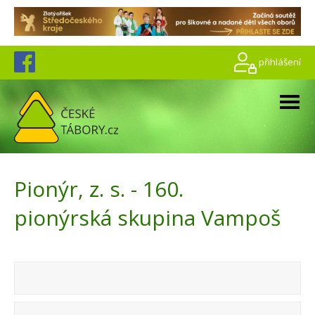
přihlášení
Pionýr, z. s. - 160.
pionýrská skupina Vampoš