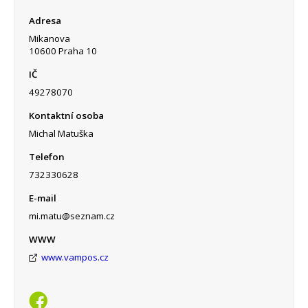
Adresa
Mikanova
10600 Praha 10
IČ
49278070
Kontaktní osoba
Michal Matuška
Telefon
732330628
E-mail
mi.matu@seznam.cz
WWW
www.vampos.cz