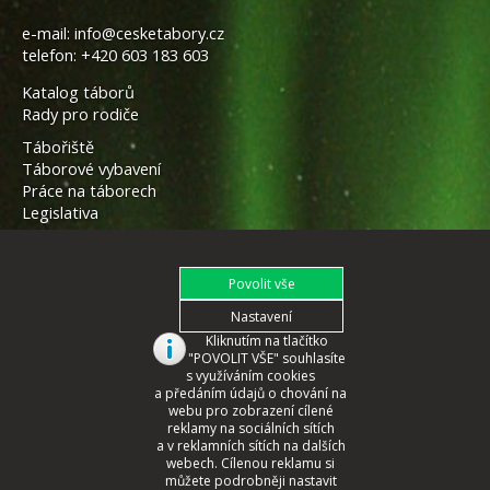
e-mail:
info@cesketabory.cz
telefon:
+420 603 183 603
Katalog táborů
Rady pro rodiče
Tábořiště
Táborové vybavení
Práce na táborech
Legislativa
Kliknutím na tlačítko
"POVOLIT VŠE" souhlasíte
s využíváním cookies
a předáním údajů o chování na
webu pro zobrazení cílené
reklamy na sociálních sítích
a v reklamních sítích na dalších
webech. Cílenou reklamu si
můžete podrobněji nastavit