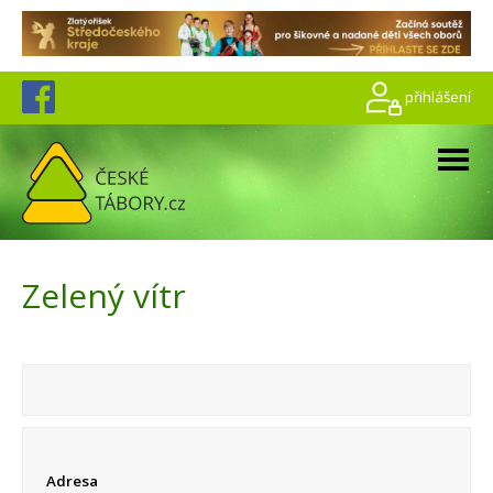
přihlášení
Zelený vítr
Adresa