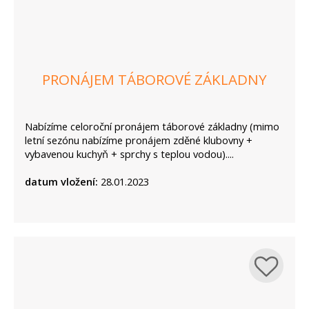
PRONÁJEM TÁBOROVÉ ZÁKLADNY
Nabízíme celoroční pronájem táborové základny (mimo
letní sezónu nabízíme pronájem zděné klubovny +
vybavenou kuchyň + sprchy s teplou vodou)....
datum vložení:
28.01.2023