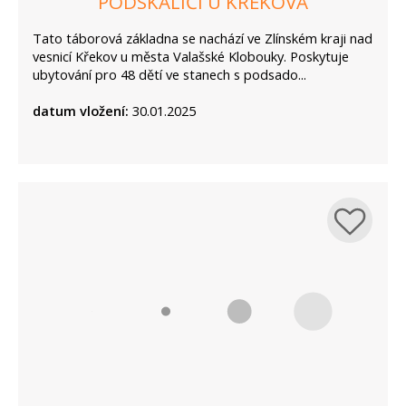
PODSKALIČÍ U KŘEKOVA
Tato táborová základna se nachází ve Zlínském kraji nad
vesnicí Křekov u města Valašské Klobouky. Poskytuje
ubytování pro 48 dětí ve stanech s podsado...
datum vložení:
30.01.2025