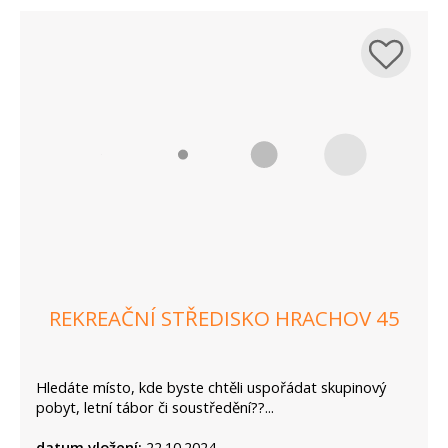
REKREAČNÍ STŘEDISKO HRACHOV 45
Hledáte místo, kde byste chtěli uspořádat skupinový
pobyt, letní tábor či soustředění??...
datum vložení:
22.10.2024