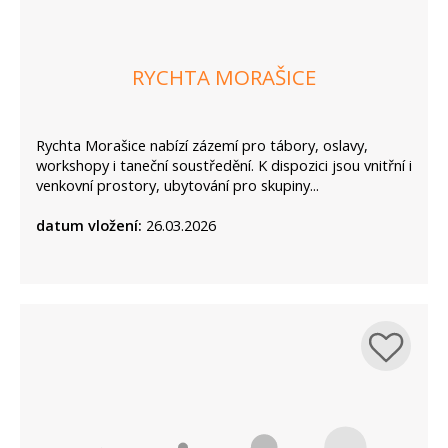
RYCHTA MORAŠICE
Rychta Morašice nabízí zázemí pro tábory, oslavy,
workshopy i taneční soustředění. K dispozici jsou vnitřní i
venkovní prostory, ubytování pro skupiny...
datum vložení:
26.03.2026