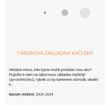
TÁBOROVÁ ZÁKLADNA KAČLEHY
Hledáte místo, kde byste mohli pořádat svou akci?
Pojeďte k nám na táborovou základnu Kačlehy!
Uprostřed lesů, rybník co by kamenem dohodil, ideální
n...
datum vložení:
29.01.2024