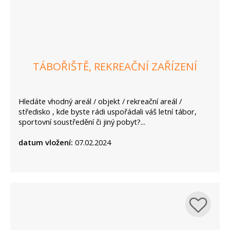
TÁBOŘIŠTĚ, REKREAČNÍ ZAŘÍZENÍ
Hledáte vhodný areál / objekt / rekreační areál /
středisko , kde byste rádi uspořádali váš letní tábor,
sportovní soustředění či jiný pobyt?...
datum vložení:
07.02.2024