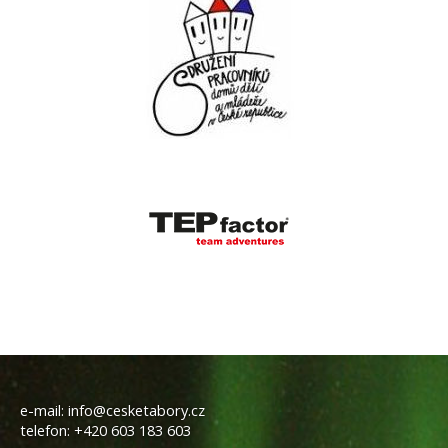
e-mail:
info@cesketabory.cz
telefon:
+420 603 183 603