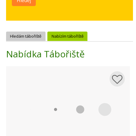
Hledej
Hledám tábořiště
Nabízím tábořiště
Nabídka Tábořiště