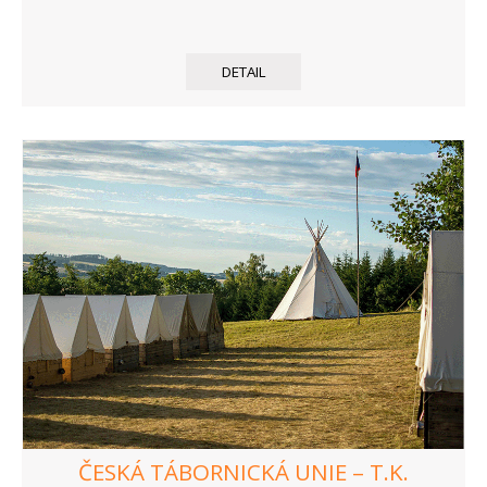
DETAIL
ČESKÁ TÁBORNICKÁ UNIE – T.K.