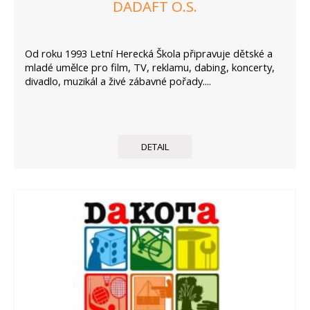
DADAFT O.S.
Od roku 1993 Letní Herecká Škola připravuje dětské a
mladé umělce pro film, TV, reklamu, dabing, koncerty,
divadlo, muzikál a živé zábavné pořady....
DETAIL