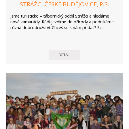
STRÁŽCI ČESKÉ BUDĚJOVICE, P.S.
Jsme turisticko – tábornický oddíl Strážci a hledáme
nové kamarády. Rádi jezdíme do přírody a podnikáme
různá dobrodružství. Chceš se k nám přidat? Sc...
DETAIL