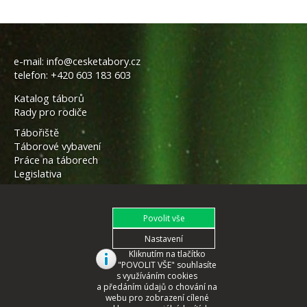
e-mail:
info@cesketabory.cz
telefon:
+420 603 183 603
Katalog táborů
Rady pro rodiče
Tábořiště
Táborové vybavení
Práce na táborech
Legislativa
Kliknutím na tlačítko
"POVOLIT VŠE" souhlasíte
s využíváním cookies
a předáním údajů o chování na
webu pro zobrazení cílené