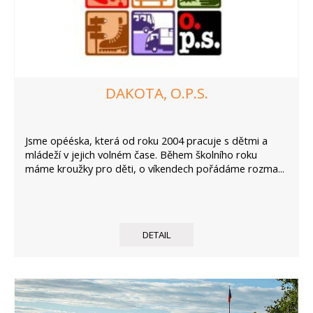
DAKOTA, O.P.S.
Jsme opééska, která od roku 2004 pracuje s dětmi a
mládeží v jejich volném čase. Během školního roku
máme kroužky pro děti, o víkendech pořádáme rozma...
DETAIL