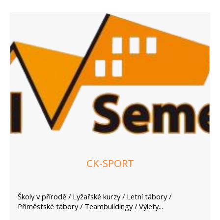
CK-SPORT
Školy v přírodě / Lyžařské kurzy / Letní tábory /
Příměstské tábory / Teambuildingy / Výlety...