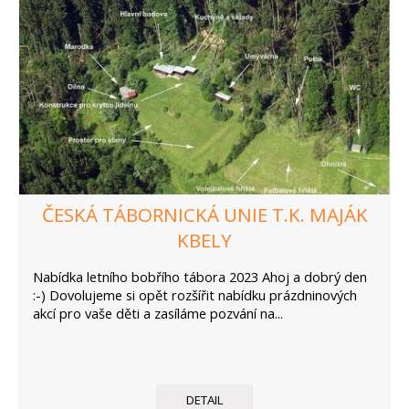
ČESKÁ TÁBORNICKÁ UNIE T.K. MAJÁK
KBELY
Nabídka letního bobřího tábora 2023 Ahoj a dobrý den
:-) Dovolujeme si opět rozšířit nabídku prázdninových
akcí pro vaše děti a zasíláme pozvání na...
DETAIL