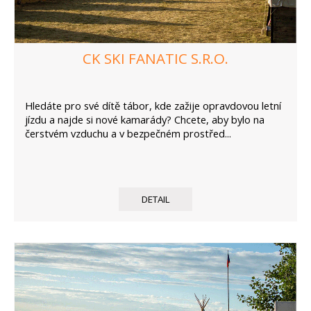
CK SKI FANATIC S.R.O.
Hledáte pro své dítě tábor, kde zažije opravdovou letní
jízdu a najde si nové kamarády? Chcete, aby bylo na
čerstvém vzduchu a v bezpečném prostřed...
DETAIL