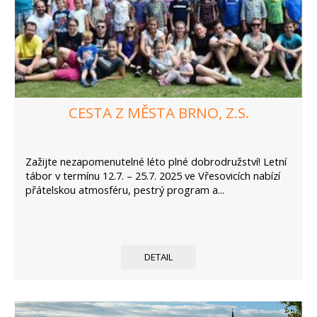
CESTA Z MĚSTA BRNO, Z.S.
Zažijte nezapomenutelné léto plné dobrodružství! Letní
tábor v termínu 12.7. – 25.7. 2025 ve Vřesovicích nabízí
přátelskou atmosféru, pestrý program a...
DETAIL