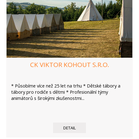
CK VIKTOR KOHOUT S.R.O.
* Působíme více než 25 let na trhu * Dětské tábory a
tábory pro rodiče s dětmi * Profesionální týmy
animátorů s širokými zkušenostmi...
DETAIL